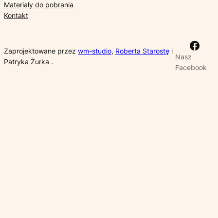
Materiały do pobrania
Kontakt
Face
Zaprojektowane przez
wm-studio
,
Roberta Starostę
i
Nasz
Patryka Żurka .
Facebook