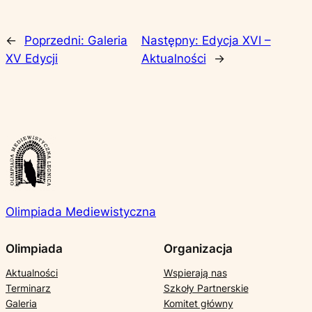
←
Poprzedni:
Galeria
Następny:
Edycja XVI –
XV Edycji
Aktualności
→
Olimpiada Mediewistyczna
Olimpiada
Organizacja
Aktualności
Wspierają nas
Terminarz
Szkoły Partnerskie
Galeria
Komitet główny