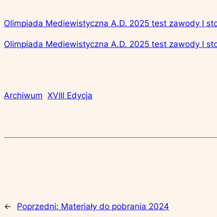
Olimpiada Mediewistyczna A.D. 2025 test zawody I s
Olimpiada Mediewistyczna A.D. 2025 test zawody I s
Archiwum
XVIII Edycja
←
Poprzedni:
Materiały do pobrania 2024