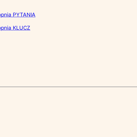
topnia PYTANIA
topnia KLUCZ