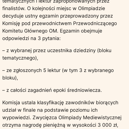
tematycznych i lektur zaproponowanych przez
finalistów. O kolejności miejsc w Olimpiadzie
decyduje ustny egzamin przeprowadzony przez
Komisję pod przewodnictwem Przewodniczącego
Komitetu Głównego OM. Egzamin obejmuje
odpowiedzi na 3 pytania:
– z wybranej przez uczestnika dziedziny (bloku
tematycznego),
– ze zgłoszonych 5 lektur (w tym 3 z wybranego
bloku),
– z całości zagadnień epoki średniowiecza.
Komisja ustala klasyfikację zawodników biorących
udział w finale na podstawie poziomu ich
wypowiedzi. Zwycięzca Olimpiady Mediewistycznej
otrzyma nagrodę pieniężną w wysokości 3 000 zł,