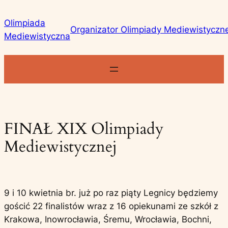
Przejdź
Olimpiada
do
Organizator Olimpiady Mediewistyczn
Mediewistyczna
treści
FINAŁ XIX Olimpiady
Mediewistycznej
9 i 10 kwietnia br. już po raz piąty Legnicy będziemy
gościć 22 finalistów wraz z 16 opiekunami ze szkół z
Krakowa, Inowrocławia, Śremu, Wrocławia, Bochni,