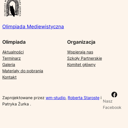
Olimpiada Mediewistyczna
Olimpiada
Organizacja
Aktualności
Wspierają nas
Terminarz
Szkoły Partnerskie
Galeria
Komitet główny
Materiały do pobrania
Kontakt
Face
Zaprojektowane przez
wm-studio
,
Roberta Starostę
i
Nasz
Patryka Żurka .
Facebook