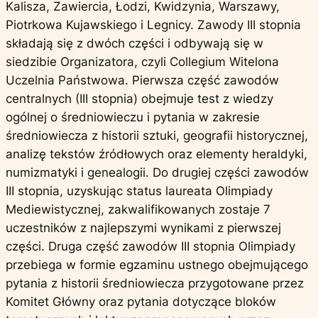
Kalisza, Zawiercia, Łodzi, Kwidzynia, Warszawy,
Piotrkowa Kujawskiego i Legnicy. Zawody III stopnia
składają się z dwóch części i odbywają się w
siedzibie Organizatora, czyli Collegium Witelona
Uczelnia Państwowa. Pierwsza część zawodów
centralnych (III stopnia) obejmuje test z wiedzy
ogólnej o średniowieczu i pytania w zakresie
średniowiecza z historii sztuki, geografii historycznej,
analizę tekstów źródłowych oraz elementy heraldyki,
numizmatyki i genealogii. Do drugiej części zawodów
III stopnia, uzyskując status laureata Olimpiady
Mediewistycznej, zakwalifikowanych zostaje 7
uczestników z najlepszymi wynikami z pierwszej
części. Druga część zawodów III stopnia Olimpiady
przebiega w formie egzaminu ustnego obejmującego
pytania z historii średniowiecza przygotowane przez
Komitet Główny oraz pytania dotyczące bloków